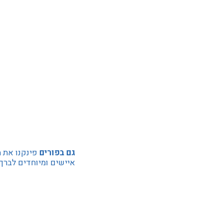
גם בפורים
פינקנו את ה
איישים ומיוחדים לברך 