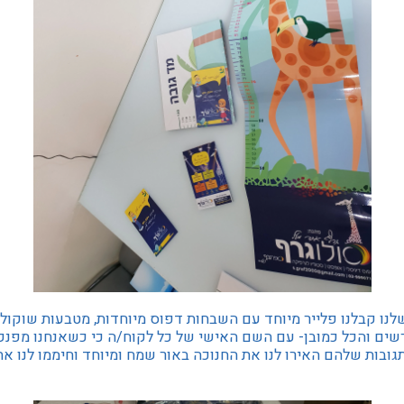
וחות V.I.P שלנו קבלנו פלייר מיוחד עם השבחות דפוס מיוחדות, מטבעות שוק
שים והכל כמובן- עם השם האישי של כל לקוח/ה כי כשאנחנו מפנקי
גובות שלהם האירו לנו את החנוכה באור שמח ומיוחד וחיממו לנו את