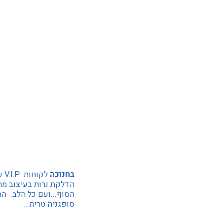
בחנוכה
לק
הדלקת נרות בעיצוב מר
הסוף...ועם כל הלב. הת
סופגניה טריה...