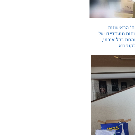
ם" הראשונות
וחות מועדפים של
שמחת בכל אירוע,
לקופסא.