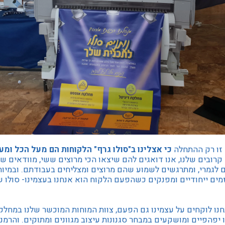
 זו רק ההתחלה
כי אצלינו ב"סולו גרף" הלקוחות הם מעל הכל ומע
קרובים שלנו, אנו דואגים להם שיצאו הכי מרוצים ששי, מוודאים
 לגמרי, ומתרגשים לשמוע שהם מרוצים ומצליחים בעבודתם. ובמיו
מים ייחודיים ומפנקים כשהפעם הלקוח הוא אנחנו בעצמינו- סולו ש
חנו לוקחים על עצמינו גם הפעם, צוות המוחות המוכשר שלנו במחלק
 יפהפיים ומושקעים במבחר סגנונות עיצוב מגוונים ומתוקים. והר