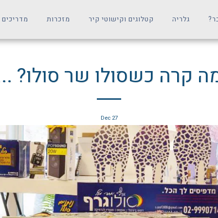
ר?
גלריה
קטלוגים וקישוטי קיר
מזכרות
מדריכים 
ה קרה כשסולו שר סולו? ...
Dec
27