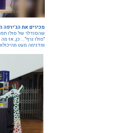
מכירים את הג'ירפה ה
שהסנדלר של סולו תפר 
"סולו גרף"... כן, אז מ
ומדגימה מעט מהיכולות