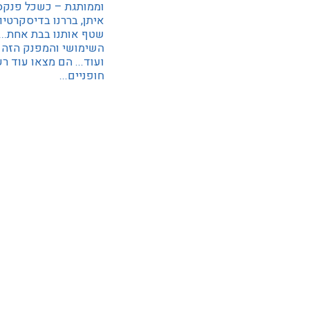
וממותגת – כשכל פנקס
איתן, בררנו בדיסקרטי
שטף אותנו בבת אחת... 
השימושי והמפנק הזה ומ
ועוד... הם מצאו עוד ר
חופניים...