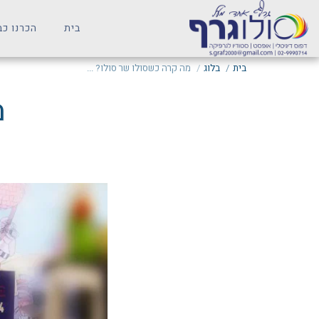
בית
הכרנו כב
בית
בלוג
מה קרה כשסולו שר סולו? ...
מ