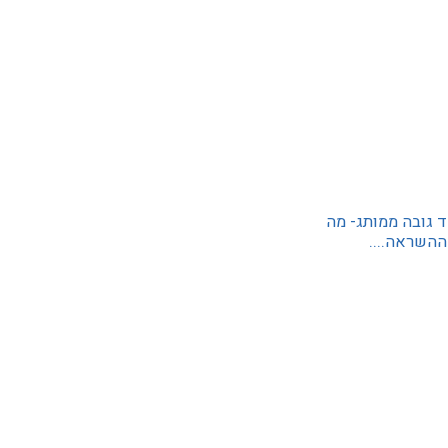
 גובה ממותג- מה
ההשראה....