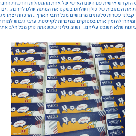
 הוקדש אישית עם השם האישי של אחת מהמנהלות והרכזות החברת
ות את הכתובות של כולן ושלחנו בשקט את המתנה שלנו לדרכה... ים
קבלנו עשרות טלפונים מרוגשים מכל רחבי הארץ... הרכזות יצאו מגד
יהרו להזמין אותו בסטוקים כמזכרות לקייטנות, ערבי גיבוש למורות
עיונות שלא חשבנו עליהם... ושוב גילינו שכשאתה נותן מכל הלב את